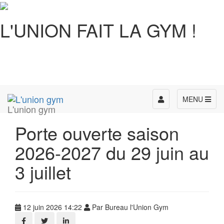
L'UNION FAIT LA GYM !
Toggle
MENU
L'union gym
navigation
Porte ouverte saison
2026-2027 du 29 juin au
3 juillet
12 juin 2026 14:22
Par Bureau l'Union Gym