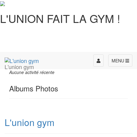
L'UNION FAIT LA GYM !
Toggle
MENU
L'union gym
navigation
Aucune activité récente
Albums Photos
L'union gym