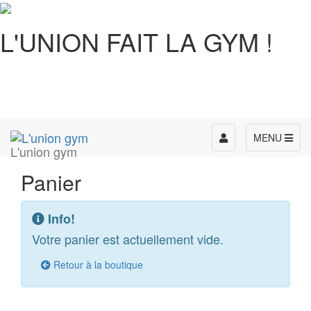
L'UNION FAIT LA GYM !
Toggle
MENU
L'union gym
navigation
Panier
Info!
Votre panier est actuellement vide.
Retour à la boutique