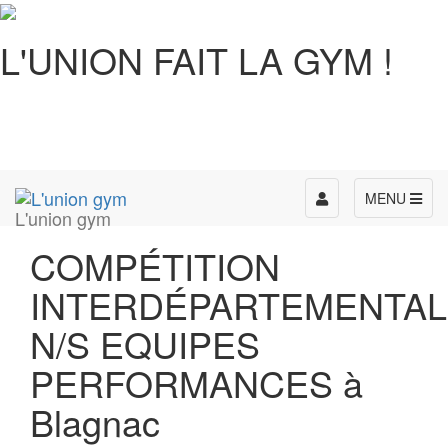
L'UNION FAIT LA GYM !
Toggle
MENU
L'union gym
navigation
COMPÉTITION
INTERDÉPARTEMENTAL
N/S EQUIPES
PERFORMANCES à
Blagnac