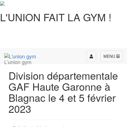
L'UNION FAIT LA GYM !
Toggle
MENU
L'union gym
navigation
Division départementale
GAF Haute Garonne à
Blagnac le 4 et 5 février
2023